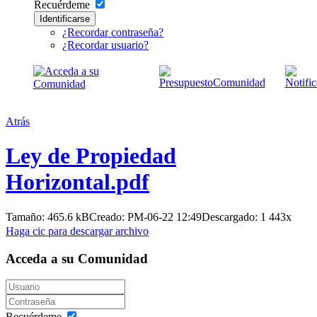
Recuérdeme
Identificarse
¿Recordar contraseña?
¿Recordar usuario?
Atrás
Ley de Propiedad
Horizontal.pdf
Tamaño: 465.6 kB
Creado: PM-06-22 12:49
Descargado:
1 443
x
Haga cic para descargar archivo
Acceda a su Comunidad
Recuérdeme